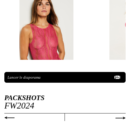
Lancer le diaporama
PACKSHOTS
FW2024