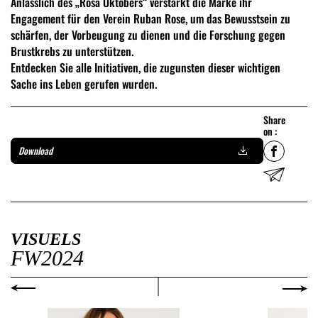
Anlässlich des „Rosa Oktobers“ verstärkt die Marke ihr
Engagement für den Verein Ruban Rose, um das Bewusstsein zu
schärfen, der Vorbeugung zu dienen und die Forschung gegen
Brustkrebs zu unterstützen.
Entdecken Sie alle Initiativen, die zugunsten dieser wichtigen
Sache ins Leben gerufen wurden.
Share
on :
Download
VISUELS
FW2024