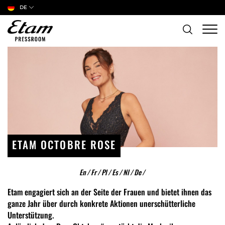
DE
ETAM OCTOBRE ROSE
En
/
Fr
/
Pl
/
Es
/
Nl
/
De
/
Etam engagiert sich an der Seite der Frauen und bietet ihnen das
ganze Jahr über durch konkrete Aktionen unerschütterliche
Unterstützung.