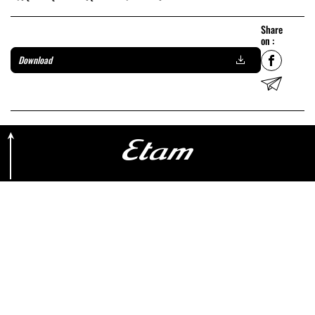
Share
on :
Download
Retour en haut de page