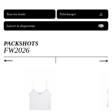
Tous les looks
Télécharger
Lancer le diaporama
PACKSHOTS
FW2026