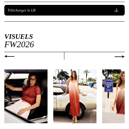
Télécharger le LB
VISUELS
FW2026