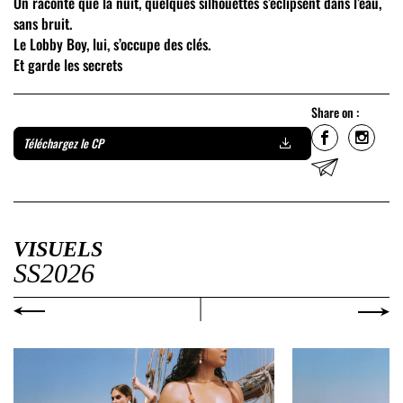
On raconte que la nuit, quelques silhouettes s’éclipsent dans l’eau,
sans bruit.
Le Lobby Boy, lui, s’occupe des clés.
Et garde les secrets
Share on :
Téléchargez le CP
VISUELS
SS2026