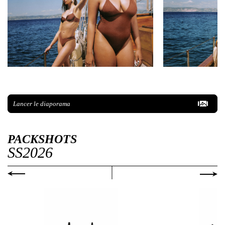
Lancer le diaporama
PACKSHOTS
SS2026