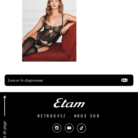
Lancer le diaporama
RETROUVEZ - NOUS SUR