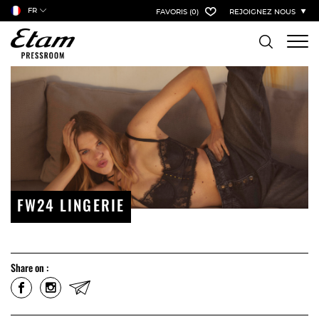
FR
FAVORIS
(0)
REJOIGNEZ NOUS
FW24 LINGERIE
Share on :