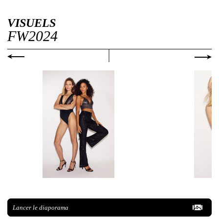
VISUELS
FW2024
Lancer le diaporama