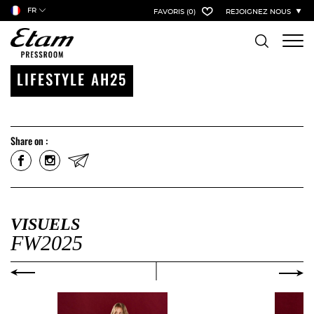
FR
FAVORIS
(0)
REJOIGNEZ NOUS
LIFESTYLE AH25
Share on :
VISUELS
FW2025