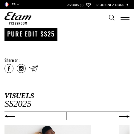
FR
FAVORIS
(0)
REJOIGNEZ NOUS
PURE EDIT SS25
Share on :
VISUELS
SS2025