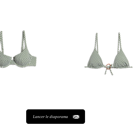
Lancer le diaporama