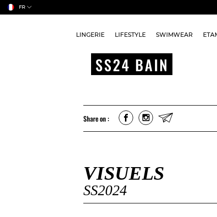
FR
LINGERIE
LIFESTYLE
SWIMWEAR
ETA
SS24 BAIN
Share on :
VISUELS
SS2024