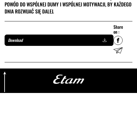
POWÓD DO WSPÓLNEJ DUMY I WSPÓLNEJ MOTYWACJI, BY KAŻDEGO
DNIA ROZWIJAĆ SIĘ DALEJ.
Share
on :
Download
Retour en haut de page